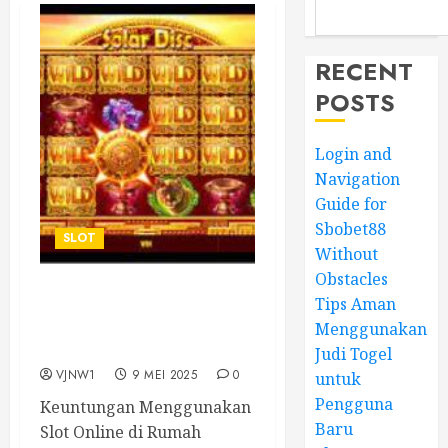
RECENT
POSTS
Login and
Navigation
Guide for
Sbobet88
SLOT
Without
Obstacles
Apa yang Membuat Slot
Tips Aman
Online Berbeda dari Mesin
Menggunakan
Slot Tradisional?
Judi Togel
VJNW1
9 MEI 2025
0
untuk
Pengguna
Keuntungan Menggunakan
Baru
Slot Online di Rumah