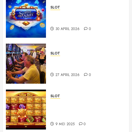
SLOT
Tips Aman Menggunakan Judi
Togel untuk Pengguna Baru
30 APRIL 2026
0
SLOT
Slot 88 Terbaik 2026 dengan
Reputasi dan Layanan Lengkap
27 APRIL 2026
0
SLOT
Apa yang Membuat Slot Online
Berbeda dari Mesin Slot
Tradisional?
9 MEI 2025
0