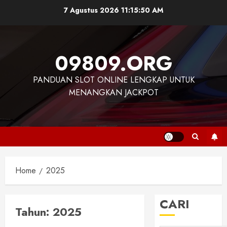
Skip
7 Agustus 2026
11:15:51 AM
to
content
09809.ORG
PANDUAN SLOT ONLINE LENGKAP UNTUK
MENANGKAN JACKPOT
Home
2025
CARI
Tahun:
2025