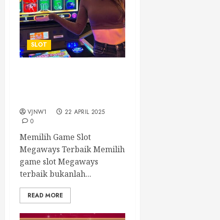
SLOT
Tips Mendapatkan
Kemenangan di Slot
Megaways
VJNW1
22 APRIL 2025
0
Memilih Game Slot
Megaways Terbaik Memilih
game slot Megaways
terbaik bukanlah...
READ MORE