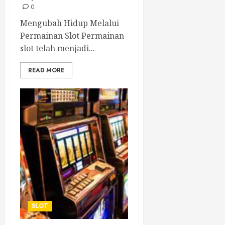
0
Mengubah Hidup Melalui
Permainan Slot Permainan
slot telah menjadi...
READ MORE
SLOT