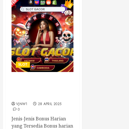
SLOT
Bonus Harian di Slot Online:
Manfaat dan Cara
Menggunakannya
VJNW1
28 APRIL 2025
0
Jenis-Jenis Bonus Harian
yang Tersedia Bonus harian