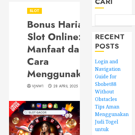
CARI
SLOT
Bonus Harian di
Slot Online:
RECENT
POSTS
Manfaat dan
Cara
Login and
Navigation
Menggunakannya
Guide for
Sbobet88
VJNW1
28 APRIL 2025
Without
Obstacles
Tips Aman
Menggunakan
Judi Togel
untuk