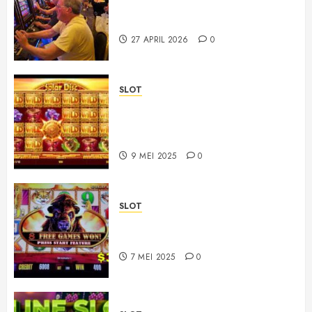
Slot 88 Terbaik 2026 dengan
Reputasi dan Layanan Lengkap
27 APRIL 2026
0
SLOT
Apa yang Membuat Slot Online
Berbeda dari Mesin Slot
Tradisional?
9 MEI 2025
0
SLOT
Permainan Slot Online Bertema
Halloween yang Seru
7 MEI 2025
0