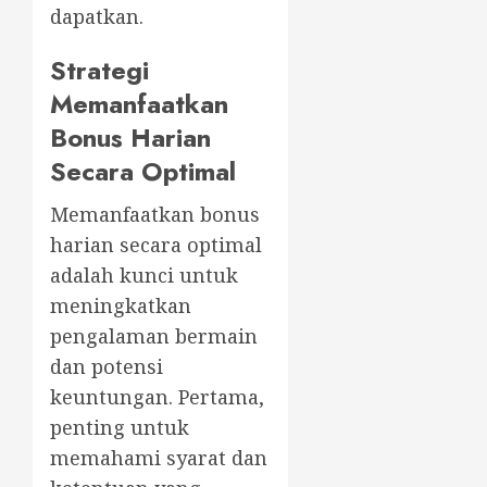
dapatkan.
Strategi
Memanfaatkan
Bonus Harian
Secara Optimal
Memanfaatkan bonus
harian secara optimal
adalah kunci untuk
meningkatkan
pengalaman bermain
dan potensi
keuntungan. Pertama,
penting untuk
memahami syarat dan