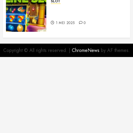
SLOT
Jackpot Slot Online: Bagaimana
Memilih Game yang Tepat?
1 MEI 2025
0
Copyright © All rights reserved.
|
ChromeNews
by AF themes.