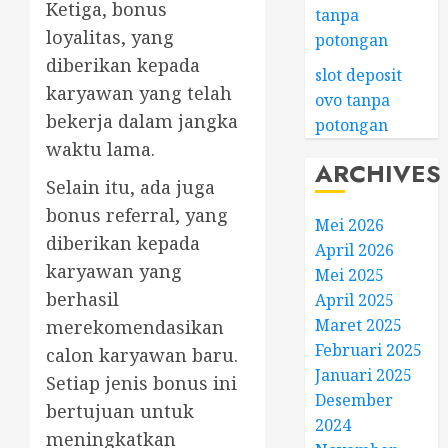
Ketiga, bonus
tanpa
loyalitas, yang
potongan
diberikan kepada
slot deposit
karyawan yang telah
ovo tanpa
bekerja dalam jangka
potongan
waktu lama.
ARCHIVES
Selain itu, ada juga
bonus referral, yang
Mei 2026
diberikan kepada
April 2026
karyawan yang
Mei 2025
berhasil
April 2025
Maret 2025
merekomendasikan
Februari 2025
calon karyawan baru.
Januari 2025
Setiap jenis bonus ini
Desember
bertujuan untuk
2024
meningkatkan