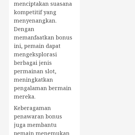
menciptakan suasana
kompetitif yang
menyenangkan.
Dengan
memanfaatkan bonus
ini, pemain dapat
mengeksplorasi
berbagai jenis
permainan slot,
meningkatkan
pengalaman bermain
mereka.
Keberagaman
penawaran bonus
juga membantu
pemain menemukan