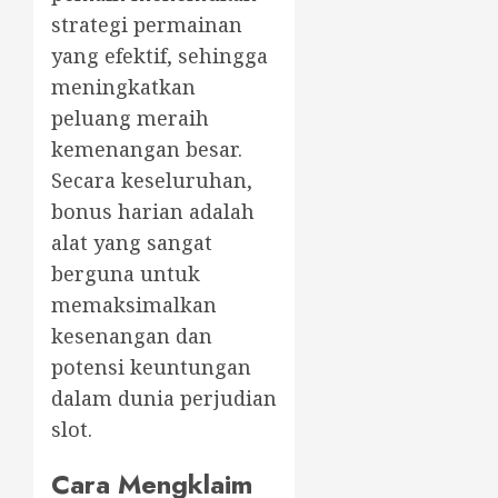
strategi permainan
yang efektif, sehingga
meningkatkan
peluang meraih
kemenangan besar.
Secara keseluruhan,
bonus harian adalah
alat yang sangat
berguna untuk
memaksimalkan
kesenangan dan
potensi keuntungan
dalam dunia perjudian
slot.
Cara Mengklaim