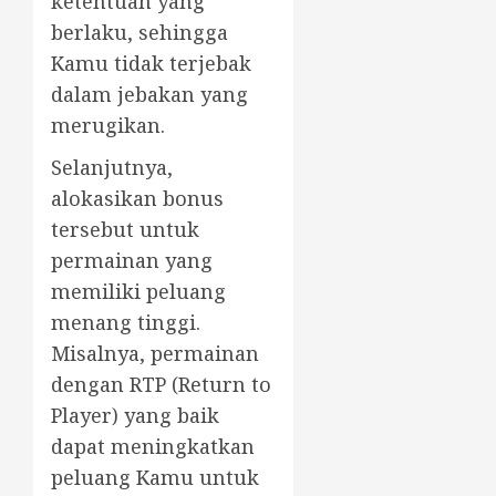
ketentuan yang
berlaku, sehingga
Kamu tidak terjebak
dalam jebakan yang
merugikan.
Selanjutnya,
alokasikan bonus
tersebut untuk
permainan yang
memiliki peluang
menang tinggi.
Misalnya, permainan
dengan RTP (Return to
Player) yang baik
dapat meningkatkan
peluang Kamu untuk