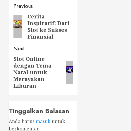
Post
Previous
navigation
Cerita
Previous
Inspiratif: Dari
post:
Slot ke Sukses
Finansial
Next
Slot Online
Next
dengan Tema
post:
Natal untuk
Merayakan
Liburan
Tinggalkan Balasan
Anda harus
masuk
untuk
berkomentar.