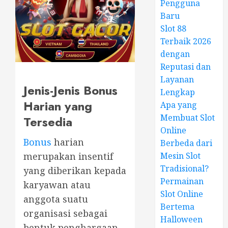
Pengguna
Baru
Slot 88
Terbaik 2026
dengan
Reputasi dan
Layanan
Jenis-Jenis Bonus
Lengkap
Harian yang
Apa yang
Membuat Slot
Tersedia
Online
Bonus
harian
Berbeda dari
Mesin Slot
merupakan insentif
Tradisional?
yang diberikan kepada
Permainan
karyawan atau
Slot Online
anggota suatu
Bertema
organisasi sebagai
Halloween
bentuk penghargaan