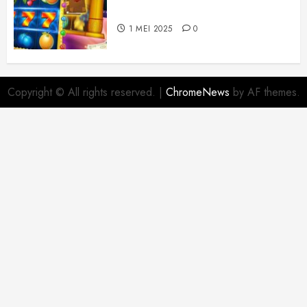
Memilih Game yang Tepat?
1 MEI 2025
0
Copyright © All rights reserved.
|
ChromeNews
by AF themes.