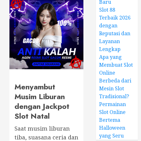
Baru
Slot 88
Terbaik 2026
dengan
Reputasi dan
Layanan
Lengkap
Apa yang
Membuat Slot
Online
Berbeda dari
Menyambut
Mesin Slot
Musim Liburan
Tradisional?
Permainan
dengan Jackpot
Slot Online
Slot Natal
Bertema
Halloween
Saat musim liburan
yang Seru
tiba, suasana ceria dan