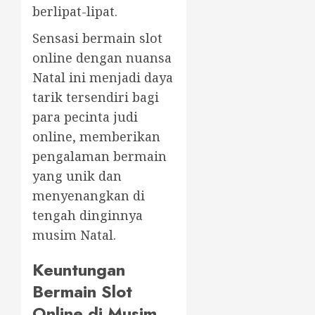
berlipat-lipat.
Sensasi bermain slot
online dengan nuansa
Natal ini menjadi daya
tarik tersendiri bagi
para pecinta judi
online, memberikan
pengalaman bermain
yang unik dan
menyenangkan di
tengah dinginnya
musim Natal.
Keuntungan
Bermain Slot
Online di Musim