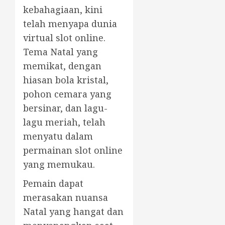
kebahagiaan, kini
telah menyapa dunia
virtual slot online.
Tema Natal yang
memikat, dengan
hiasan bola kristal,
pohon cemara yang
bersinar, dan lagu-
lagu meriah, telah
menyatu dalam
permainan slot online
yang memukau.
Pemain dapat
merasakan nuansa
Natal yang hangat dan