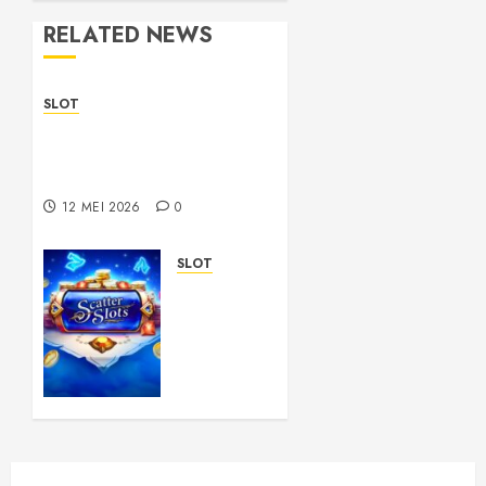
RELATED NEWS
SLOT
Login and Navigation Guide
for Sbobet88 Without
Obstacles
12 MEI 2026
0
SLOT
Tips
Aman
Menggunakan
Judi
Togel
untuk
Pengguna
Baru