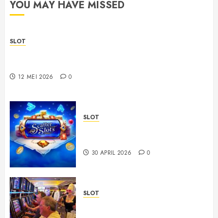
YOU MAY HAVE MISSED
30 APRIL
2026
0
SLOT
Login and Navigation Guide for Sbobet88 Without
Obstacles
12 MEI 2026
0
SLOT
Tips Aman Menggunakan Judi
Togel untuk Pengguna Baru
30 APRIL 2026
0
SLOT
Slot 88 Terbaik 2026 dengan
Reputasi dan Layanan Lengkap