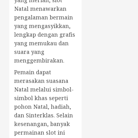
yang meriah, slot
Natal menawarkan
pengalaman bermain
yang mengasyikkan,
lengkap dengan grafis
yang memukau dan
suara yang
menggembirakan.
Pemain dapat
merasakan suasana
Natal melalui simbol-
simbol khas seperti
pohon Natal, hadiah,
dan Sinterklas. Selain
kesenangan, banyak
permainan slot ini