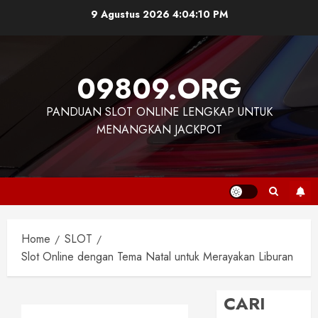
Skip
9 Agustus 2026
4:04:11 PM
to
content
09809.ORG
PANDUAN SLOT ONLINE LENGKAP UNTUK
MENANGKAN JACKPOT
Home
SLOT
Slot Online dengan Tema Natal untuk Merayakan Liburan
CARI