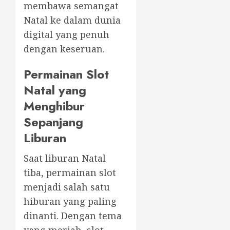
membawa semangat
Natal ke dalam dunia
digital yang penuh
dengan keseruan.
Permainan Slot
Natal yang
Menghibur
Sepanjang
Liburan
Saat liburan Natal
tiba, permainan slot
menjadi salah satu
hiburan yang paling
dinanti. Dengan tema