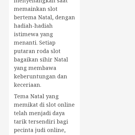
menyenangkan saat
memainkan slot
bertema Natal, dengan
hadiah-hadiah
istimewa yang
menanti. Setiap
putaran roda slot
bagaikan sihir Natal
yang membawa
keberuntungan dan
keceriaan.
Tema Natal yang
memikat di slot online
telah menjadi daya
tarik tersendiri bagi
pecinta judi online,