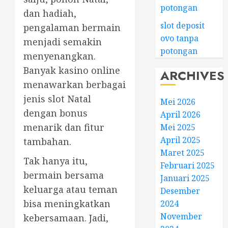
potongan
dan hadiah,
slot deposit
pengalaman bermain
ovo tanpa
menjadi semakin
potongan
menyenangkan.
Banyak kasino online
ARCHIVES
menawarkan berbagai
jenis slot Natal
Mei 2026
dengan bonus
April 2026
menarik dan fitur
Mei 2025
April 2025
tambahan.
Maret 2025
Tak hanya itu,
Februari 2025
bermain bersama
Januari 2025
keluarga atau teman
Desember
bisa meningkatkan
2024
November
kebersamaan. Jadi,