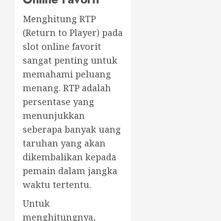
Menghitung RTP
(Return to Player) pada
slot online favorit
sangat penting untuk
memahami peluang
menang. RTP adalah
persentase yang
menunjukkan
seberapa banyak uang
taruhan yang akan
dikembalikan kepada
pemain dalam jangka
waktu tertentu.
Untuk
menghitungnya,