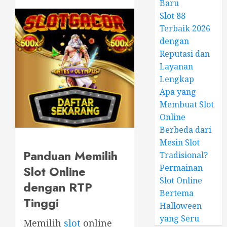
Baru
Slot 88
Terbaik 2026
dengan
Reputasi dan
Layanan
Lengkap
Apa yang
Membuat Slot
Online
Berbeda dari
Mesin Slot
Panduan Memilih
Tradisional?
Permainan
Slot Online
Slot Online
dengan RTP
Bertema
Tinggi
Halloween
yang Seru
Memilih
slot
online