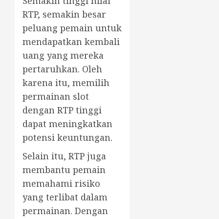
Semakin tinggi nilai
RTP, semakin besar
peluang pemain untuk
mendapatkan kembali
uang yang mereka
pertaruhkan. Oleh
karena itu, memilih
permainan slot
dengan RTP tinggi
dapat meningkatkan
potensi keuntungan.
Selain itu, RTP juga
membantu pemain
memahami risiko
yang terlibat dalam
permainan. Dengan