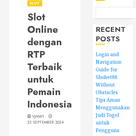
SLOT
Slot
Online
RECENT
POSTS
dengan
RTP
Login and
Navigation
Terbaik
Guide for
untuk
Sbobet88
Without
Pemain
Obstacles
Tips Aman
Indonesia
Menggunakan
Judi Togel
VJNW1
untuk
22 SEPTEMBER 2024
Pengguna