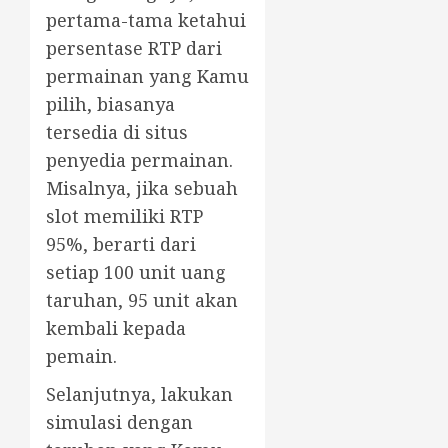
pertama-tama ketahui
persentase RTP dari
permainan yang Kamu
pilih, biasanya
tersedia di situs
penyedia permainan.
Misalnya, jika sebuah
slot memiliki RTP
95%, berarti dari
setiap 100 unit uang
taruhan, 95 unit akan
kembali kepada
pemain.
Selanjutnya, lakukan
simulasi dengan