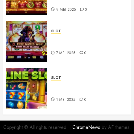
Tradisional?
9 MEI 2025
0
SLOT
Permainan Slot Online Bertema
Halloween yang Seru
7 MEI 2025
0
SLOT
Jackpot Slot Online: Bagaimana
Memilih Game yang Tepat?
1 MEI 2025
0
Copyright © All rights reserved.
|
ChromeNews
by AF themes.