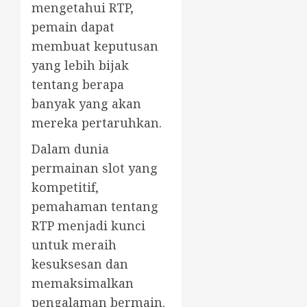
mengetahui RTP,
pemain dapat
membuat keputusan
yang lebih bijak
tentang berapa
banyak yang akan
mereka pertaruhkan.
Dalam dunia
permainan slot yang
kompetitif,
pemahaman tentang
RTP menjadi kunci
untuk meraih
kesuksesan dan
memaksimalkan
pengalaman bermain.