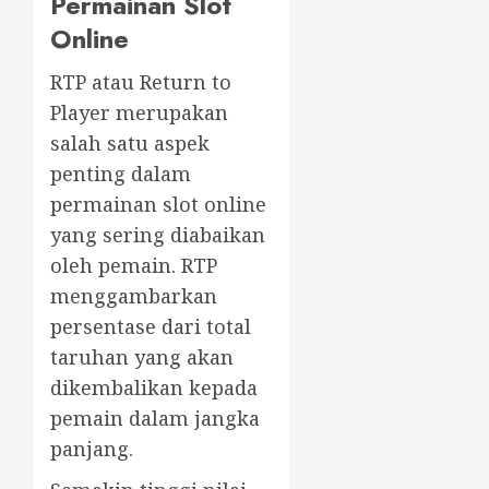
Permainan Slot
Online
RTP atau Return to
Player merupakan
salah satu aspek
penting dalam
permainan slot online
yang sering diabaikan
oleh pemain. RTP
menggambarkan
persentase dari total
taruhan yang akan
dikembalikan kepada
pemain dalam jangka
panjang.