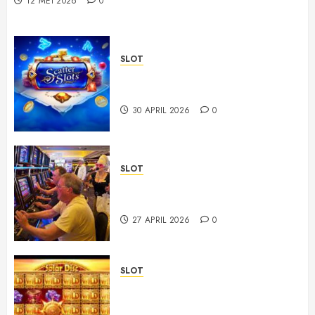
12 MEI 2026
0
SLOT
Tips Aman Menggunakan Judi
Togel untuk Pengguna Baru
30 APRIL 2026
0
SLOT
Slot 88 Terbaik 2026 dengan
Reputasi dan Layanan Lengkap
27 APRIL 2026
0
SLOT
Apa yang Membuat Slot Online
Berbeda dari Mesin Slot