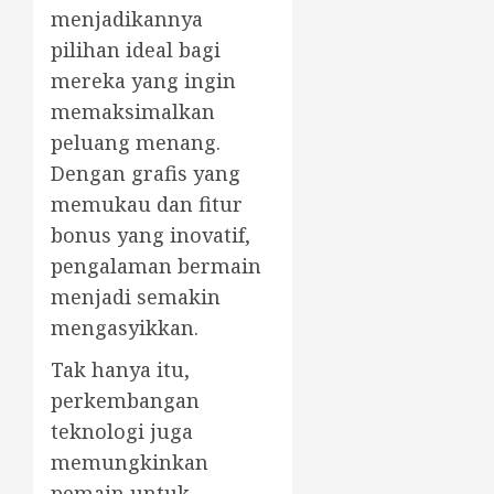
menjadikannya
pilihan ideal bagi
mereka yang ingin
memaksimalkan
peluang menang.
Dengan grafis yang
memukau dan fitur
bonus yang inovatif,
pengalaman bermain
menjadi semakin
mengasyikkan.
Tak hanya itu,
perkembangan
teknologi juga
memungkinkan
pemain untuk