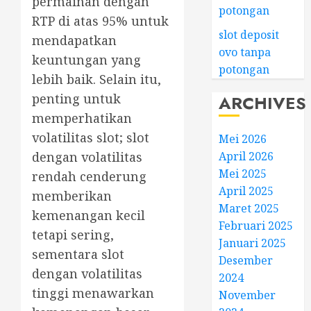
permainan dengan
potongan
RTP di atas 95% untuk
slot deposit
mendapatkan
ovo tanpa
keuntungan yang
potongan
lebih baik. Selain itu,
penting untuk
ARCHIVES
memperhatikan
volatilitas slot; slot
Mei 2026
April 2026
dengan volatilitas
Mei 2025
rendah cenderung
April 2025
memberikan
Maret 2025
kemenangan kecil
Februari 2025
tetapi sering,
Januari 2025
sementara slot
Desember
dengan volatilitas
2024
tinggi menawarkan
November