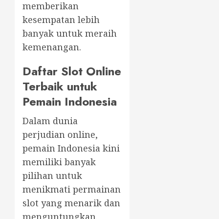
memberikan
kesempatan lebih
banyak untuk meraih
kemenangan.
Daftar Slot Online
Terbaik untuk
Pemain Indonesia
Dalam dunia
perjudian online,
pemain Indonesia kini
memiliki banyak
pilihan untuk
menikmati permainan
slot yang menarik dan
menguntungkan.