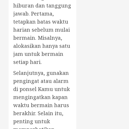
hiburan dan tanggung
jawab. Pertama,
tetapkan batas waktu
harian sebelum mulai
bermain. Misalnya,
alokasikan hanya satu
jam untuk bermain
setiap hari.
Selanjutnya, gunakan
pengingat atau alarm
di ponsel Kamu untuk
mengingatkan kapan
waktu bermain harus
berakhir. Selain itu,
penting untuk