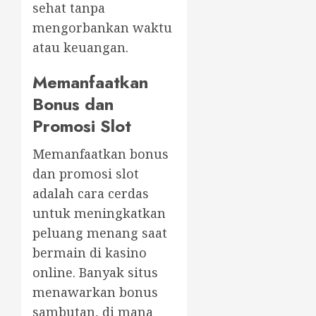
sehat tanpa
mengorbankan waktu
atau keuangan.
Memanfaatkan
Bonus dan
Promosi Slot
Memanfaatkan bonus
dan promosi slot
adalah cara cerdas
untuk meningkatkan
peluang menang saat
bermain di kasino
online. Banyak situs
menawarkan bonus
sambutan, di mana