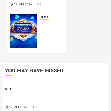
12 MEI 2026
0
SLOT
Tips
Aman
Menggunakan
Judi
Togel
untuk
Pengguna
Baru
YOU MAY HAVE MISSED
30 APRIL
2026
0
SLOT
Login and Navigation Guide for Sbobet88 Without
Obstacles
12 MEI 2026
0