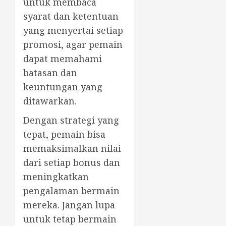
untuk membaca
syarat dan ketentuan
yang menyertai setiap
promosi, agar pemain
dapat memahami
batasan dan
keuntungan yang
ditawarkan.
Dengan strategi yang
tepat, pemain bisa
memaksimalkan nilai
dari setiap bonus dan
meningkatkan
pengalaman bermain
mereka. Jangan lupa
untuk tetap bermain