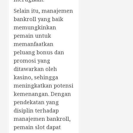
Selain itu, manajemen
bankroll yang baik
memungkinkan
pemain untuk
memanfaatkan
peluang bonus dan
promosi yang
ditawarkan oleh
kasino, sehingga
meningkatkan potensi
kemenangan. Dengan
pendekatan yang
disiplin terhadap
manajemen bankroll,
pemain slot dapat