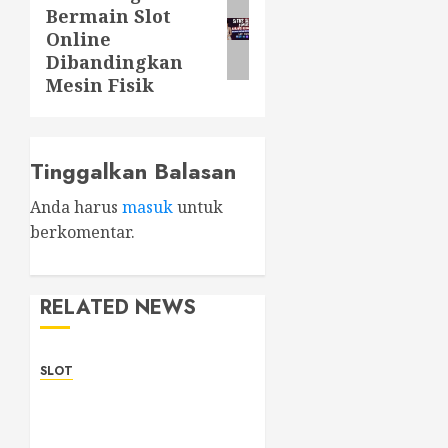
Bermain Slot
post:
Online
Dibandingkan
Mesin Fisik
Tinggalkan Balasan
Anda harus
masuk
untuk
berkomentar.
RELATED NEWS
SLOT
Login and Navigation Guide
for Sbobet88 Without
Obstacles