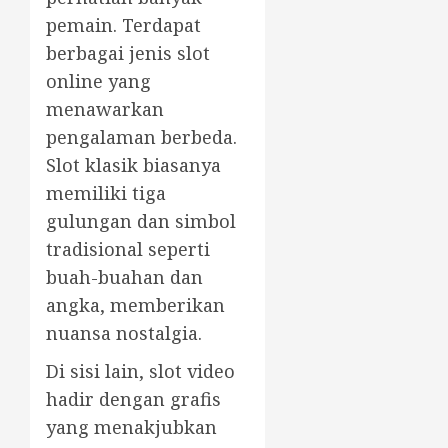
pemain. Terdapat
berbagai jenis slot
online yang
menawarkan
pengalaman berbeda.
Slot klasik biasanya
memiliki tiga
gulungan dan simbol
tradisional seperti
buah-buahan dan
angka, memberikan
nuansa nostalgia.
Di sisi lain, slot video
hadir dengan grafis
yang menakjubkan