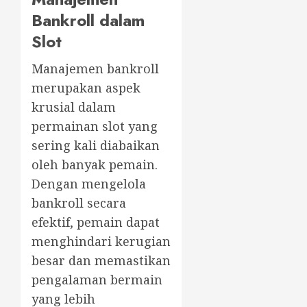
Bankroll dalam
Slot
Manajemen bankroll
merupakan aspek
krusial dalam
permainan slot yang
sering kali diabaikan
oleh banyak pemain.
Dengan mengelola
bankroll secara
efektif, pemain dapat
menghindari kerugian
besar dan memastikan
pengalaman bermain
yang lebih