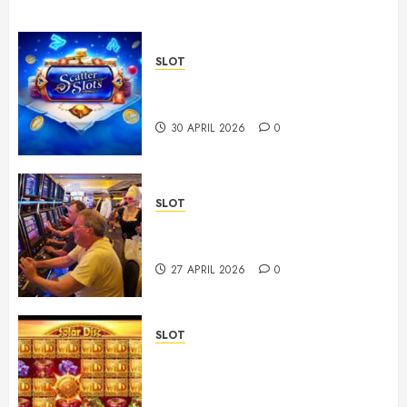
SLOT
Tips Aman Menggunakan Judi
Togel untuk Pengguna Baru
30 APRIL 2026
0
SLOT
Slot 88 Terbaik 2026 dengan
Reputasi dan Layanan Lengkap
27 APRIL 2026
0
SLOT
Apa yang Membuat Slot Online
Berbeda dari Mesin Slot
Tradisional?