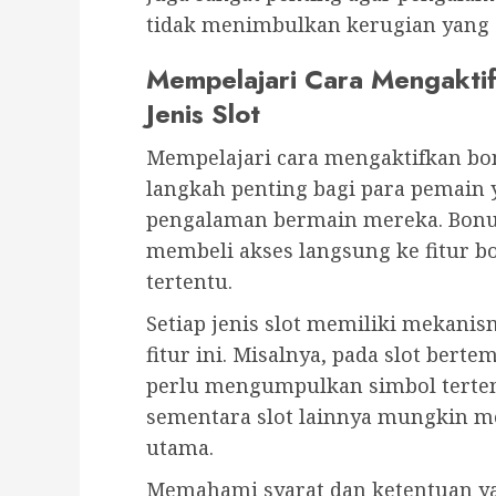
tidak menimbulkan kerugian yang s
Mempelajari Cara Mengaktif
Jenis Slot
Mempelajari cara mengaktifkan bonu
langkah penting bagi para pemain
pengalaman bermain mereka. Bon
membeli akses langsung ke fitur 
tertentu.
Setiap jenis slot memiliki mekani
fitur ini. Misalnya, pada slot ber
perlu mengumpulkan simbol terten
sementara slot lainnya mungkin me
utama.
Memahami syarat dan ketentuan ya