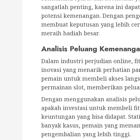
sangatlah penting, karena ini dap
potensi kemenangan. Dengan penge
membuat keputusan yang lebih ce
meraih hadiah besar.
Analisis Peluang Kemenanga
Dalam industri perjudian online, f
inovasi yang menarik perhatian pa
pemain untuk membeli akses langs
permainan slot, memberikan pelua
Dengan menggunakan analisis pelu
apakah investasi untuk membeli fit
keuntungan yang bisa didapat. Sta
banyak kasus, pemain yang memanfa
pengembalian yang lebih tinggi.