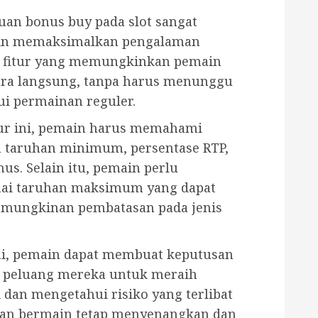
an bonus buy pada slot sangat
ngin memaksimalkan pengalaman
h fitur yang memungkinkan pemain
ara langsung, tanpa harus menunggu
ui permainan reguler.
r ini, pemain harus memahami
ah taruhan minimum, persentase RTP,
s. Selain itu, pemain perlu
ai taruhan maksimum yang dapat
emungkinan pembatasan pada jenis
i, pemain dapat membuat keputusan
n peluang mereka untuk meraih
dan mengetahui risiko yang terlibat
man bermain tetap menyenangkan dan