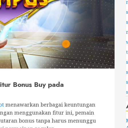
s
r
tur Bonus Buy pada
ot
menawarkan berbagai keuntungan
engan menggunakan fitur ini, pemain
 putaran bonus tanpa harus menunggu