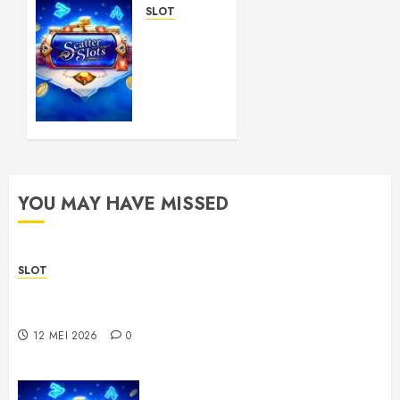
SLOT
Tips
Aman
Menggunakan
Judi
Togel
untuk
Pengguna
Baru
YOU MAY HAVE MISSED
30 APRIL
2026
0
SLOT
Login and Navigation Guide for Sbobet88 Without
Obstacles
12 MEI 2026
0