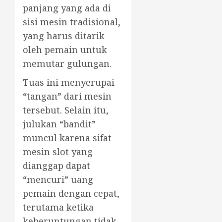
panjang yang ada di
sisi mesin tradisional,
yang harus ditarik
oleh pemain untuk
memutar gulungan.
Tuas ini menyerupai
“tangan” dari mesin
tersebut. Selain itu,
julukan “bandit”
muncul karena sifat
mesin slot yang
dianggap dapat
“mencuri” uang
pemain dengan cepat,
terutama ketika
keberuntungan tidak