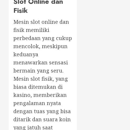
Slot Online dan
Fisik
Mesin slot online dan
fisik memiliki
perbedaan yang cukup
mencolok, meskipun
keduanya
menawarkan sensasi
bermain yang seru.
Mesin slot fisik, yang
biasa ditemukan di
kasino, memberikan
pengalaman nyata
dengan tuas yang bisa
ditarik dan suara koin
yang jatuh saat