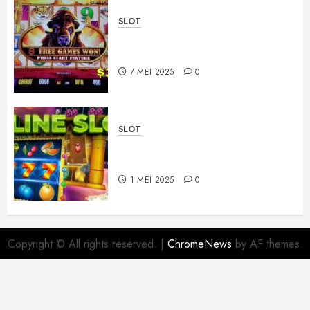
SLOT
Permainan Slot Online Bertema
Halloween yang Seru
7 MEI 2025
0
SLOT
Jackpot Slot Online: Bagaimana
Memilih Game yang Tepat?
1 MEI 2025
0
Copyright © All rights reserved.
|
ChromeNews
by AF themes.