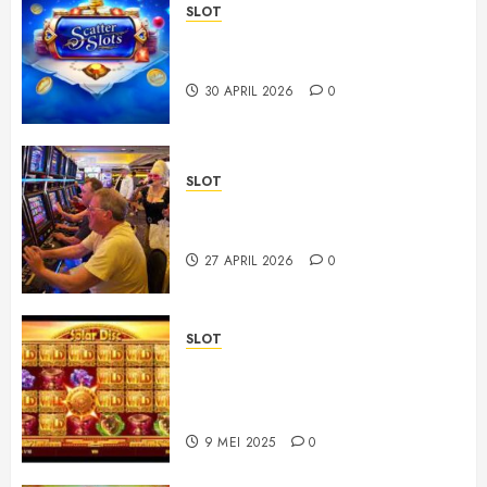
SLOT
Tips Aman Menggunakan Judi
Togel untuk Pengguna Baru
30 APRIL 2026
0
SLOT
Slot 88 Terbaik 2026 dengan
Reputasi dan Layanan Lengkap
27 APRIL 2026
0
SLOT
Apa yang Membuat Slot Online
Berbeda dari Mesin Slot
Tradisional?
9 MEI 2025
0