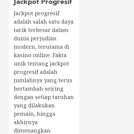
Jackpot Progresif
Jackpot progresif
adalah salah satu daya
tarik terbesar dalam
dunia perjudian
modern, terutama di
kasino online. Fakta
unik tentang jackpot
progresif adalah
jumlahnya yang terus
bertambah seiring
dengan setiap taruhan
yang dilakukan
pemain, hingga
akhirnya
dimenangkan.