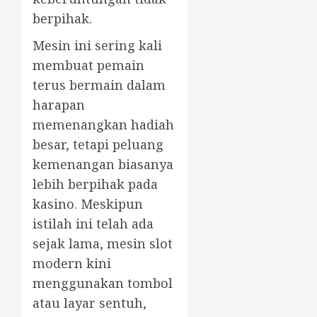
berpihak.
Mesin ini sering kali
membuat pemain
terus bermain dalam
harapan
memenangkan hadiah
besar, tetapi peluang
kemenangan biasanya
lebih berpihak pada
kasino. Meskipun
istilah ini telah ada
sejak lama, mesin slot
modern kini
menggunakan tombol
atau layar sentuh,