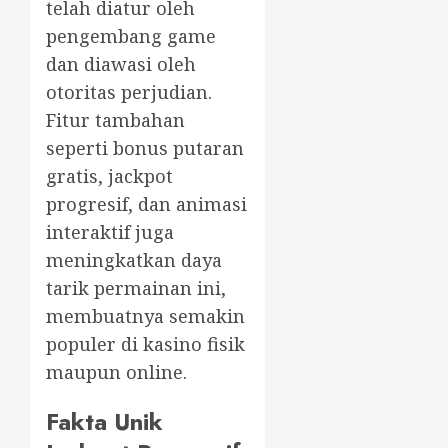
telah diatur oleh
pengembang game
dan diawasi oleh
otoritas perjudian.
Fitur tambahan
seperti bonus putaran
gratis, jackpot
progresif, dan animasi
interaktif juga
meningkatkan daya
tarik permainan ini,
membuatnya semakin
populer di kasino fisik
maupun online.
Fakta Unik