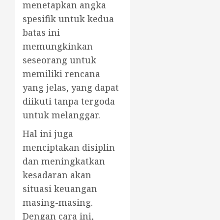
menetapkan angka
spesifik untuk kedua
batas ini
memungkinkan
seseorang untuk
memiliki rencana
yang jelas, yang dapat
diikuti tanpa tergoda
untuk melanggar.
Hal ini juga
menciptakan disiplin
dan meningkatkan
kesadaran akan
situasi keuangan
masing-masing.
Dengan cara ini,