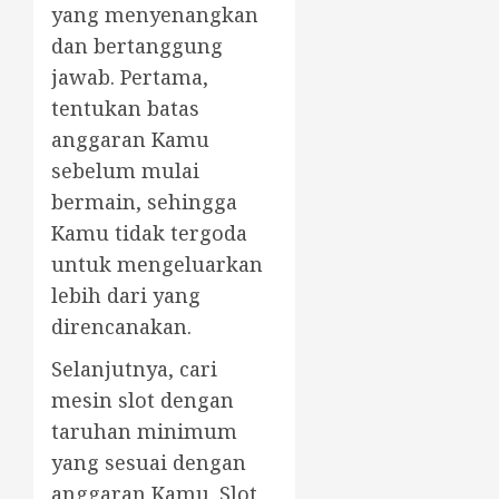
yang menyenangkan
dan bertanggung
jawab. Pertama,
tentukan batas
anggaran Kamu
sebelum mulai
bermain, sehingga
Kamu tidak tergoda
untuk mengeluarkan
lebih dari yang
direncanakan.
Selanjutnya, cari
mesin slot dengan
taruhan minimum
yang sesuai dengan
anggaran Kamu. Slot