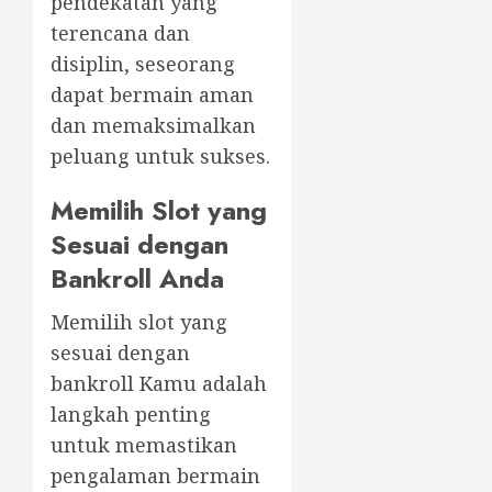
pendekatan yang
terencana dan
disiplin, seseorang
dapat bermain aman
dan memaksimalkan
peluang untuk sukses.
Memilih Slot yang
Sesuai dengan
Bankroll Anda
Memilih slot yang
sesuai dengan
bankroll Kamu adalah
langkah penting
untuk memastikan
pengalaman bermain