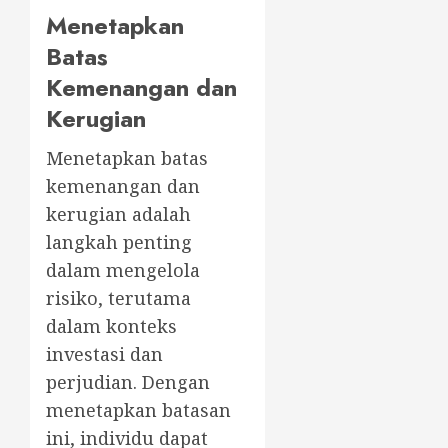
Menetapkan
Batas
Kemenangan dan
Kerugian
Menetapkan batas
kemenangan dan
kerugian adalah
langkah penting
dalam mengelola
risiko, terutama
dalam konteks
investasi dan
perjudian. Dengan
menetapkan batasan
ini, individu dapat