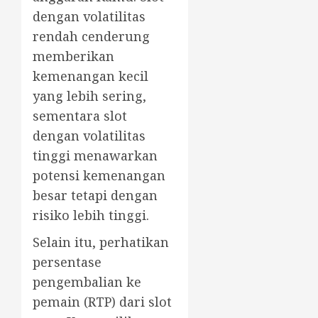
dengan volatilitas
rendah cenderung
memberikan
kemenangan kecil
yang lebih sering,
sementara slot
dengan volatilitas
tinggi menawarkan
potensi kemenangan
besar tetapi dengan
risiko lebih tinggi.
Selain itu, perhatikan
persentase
pengembalian ke
pemain (RTP) dari slot