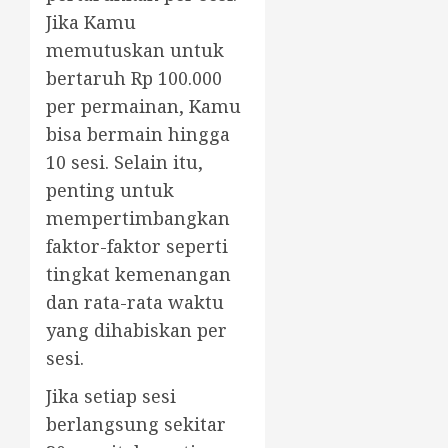
Jika Kamu
memutuskan untuk
bertaruh Rp 100.000
per permainan, Kamu
bisa bermain hingga
10 sesi. Selain itu,
penting untuk
mempertimbangkan
faktor-faktor seperti
tingkat kemenangan
dan rata-rata waktu
yang dihabiskan per
sesi.
Jika setiap sesi
berlangsung sekitar