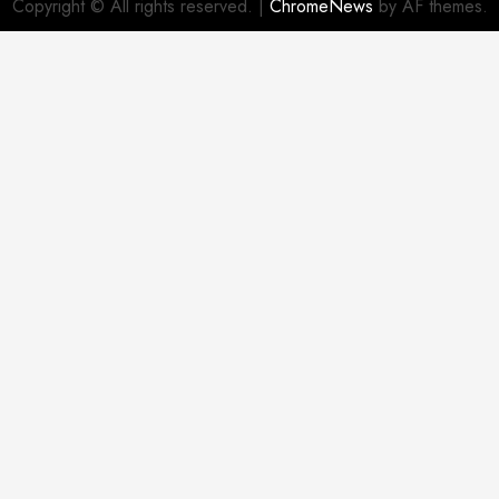
Copyright © All rights reserved.
|
ChromeNews
by AF themes.