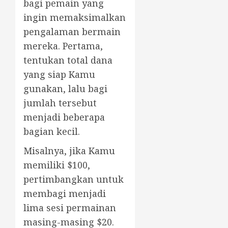
bagi pemain yang
ingin memaksimalkan
pengalaman bermain
mereka. Pertama,
tentukan total dana
yang siap Kamu
gunakan, lalu bagi
jumlah tersebut
menjadi beberapa
bagian kecil.
Misalnya, jika Kamu
memiliki $100,
pertimbangkan untuk
membagi menjadi
lima sesi permainan
masing-masing $20.