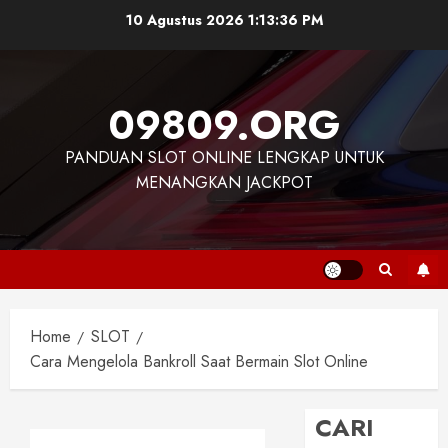
Skip
10 Agustus 2026
1:13:37 PM
to
content
09809.ORG
PANDUAN SLOT ONLINE LENGKAP UNTUK
MENANGKAN JACKPOT
Home
SLOT
Cara Mengelola Bankroll Saat Bermain Slot Online
CARI