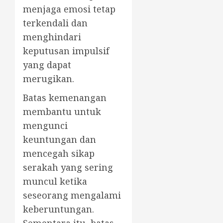
menjaga emosi tetap
terkendali dan
menghindari
keputusan impulsif
yang dapat
merugikan.
Batas kemenangan
membantu untuk
mengunci
keuntungan dan
mencegah sikap
serakah yang sering
muncul ketika
seseorang mengalami
keberuntungan.