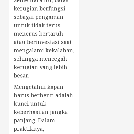
Sementara itu, batas
kerugian berfungsi
sebagai pengaman
untuk tidak terus-
menerus bertaruh
atau berinvestasi saat
mengalami kekalahan,
sehingga mencegah
kerugian yang lebih
besar.
Mengetahui kapan
harus berhenti adalah
kunci untuk
keberhasilan jangka
panjang. Dalam
praktiknya,