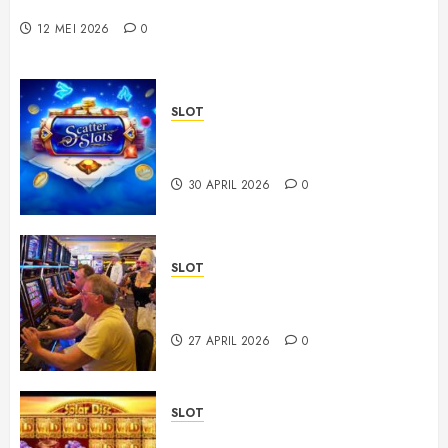
Obstacles
12 MEI 2026
0
SLOT
Tips Aman Menggunakan Judi
Togel untuk Pengguna Baru
30 APRIL 2026
0
SLOT
Slot 88 Terbaik 2026 dengan
Reputasi dan Layanan Lengkap
27 APRIL 2026
0
SLOT
Apa yang Membuat Slot Online