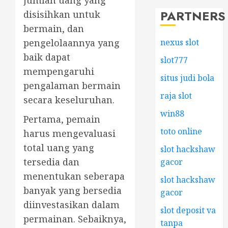
jumlah uang yang
PARTNERS
disisihkan untuk
bermain, dan
nexus slot
pengelolaannya yang
baik dapat
slot777
mempengaruhi
situs judi bola
pengalaman bermain
raja slot
secara keseluruhan.
win88
Pertama, pemain
toto online
harus mengevaluasi
total uang yang
slot hackshaw
tersedia dan
gacor
menentukan seberapa
slot hackshaw
banyak yang bersedia
gacor
diinvestasikan dalam
slot deposit va
permainan. Sebaiknya,
tanpa