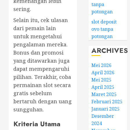
kemenangan lebih
tanpa
sering.
potongan
Selain itu, cek ulasan
slot deposit
dari pemain lain
ovo tanpa
untuk mengetahui
potongan
pengalaman mereka.
ARCHIVES
Bonus dan promosi
yang ditawarkan juga
Mei 2026
dapat mempengaruhi
April 2026
pilihan. Terakhir, coba
Mei 2025
permainan slot secara
April 2025
gratis sebelum
Maret 2025
bertaruh dengan uang
Februari 2025
Januari 2025
sungguhan.
Desember
Kriteria Utama
2024