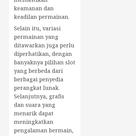
keamanan dan
keadilan permainan.
Selain itu, variasi
permainan yang
ditawarkan juga perlu
diperhatikan, dengan
banyaknya pilihan slot
yang berbeda dari
berbagai penyedia
perangkat lunak.
Selanjutnya, grafis
dan suara yang
menarik dapat
meningkatkan
pengalaman bermain,