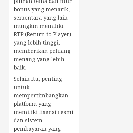
pilihan tema dan fitur
bonus yang menarik,
sementara yang lain
mungkin memiliki
RTP (Return to Player)
yang lebih tinggi,
memberikan peluang
menang yang lebih
baik.
Selain itu, penting
untuk
mempertimbangkan
platform yang
memiliki lisensi resmi
dan sistem
pembayaran yang