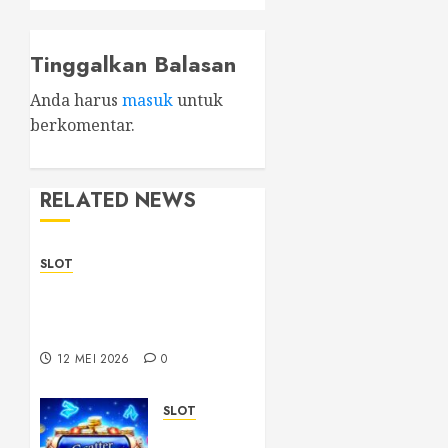
Tinggalkan Balasan
Anda harus
masuk
untuk
berkomentar.
RELATED NEWS
SLOT
Login and Navigation Guide
for Sbobet88 Without
Obstacles
12 MEI 2026
0
SLOT
Tips