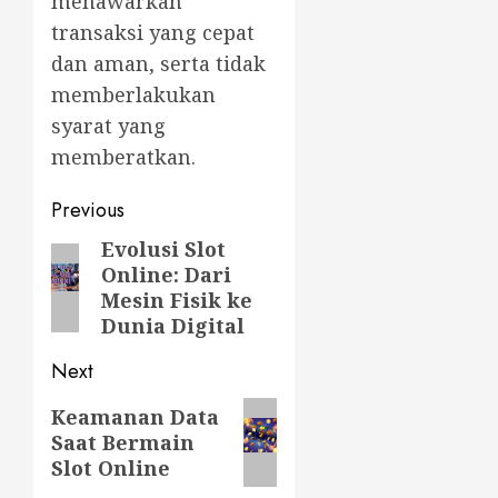
menawarkan
transaksi yang cepat
dan aman, serta tidak
memberlakukan
syarat yang
memberatkan.
Post
Previous
navigation
Evolusi Slot
Previous
Online: Dari
post:
Mesin Fisik ke
Dunia Digital
Next
Next
Keamanan Data
Saat Bermain
post:
Slot Online