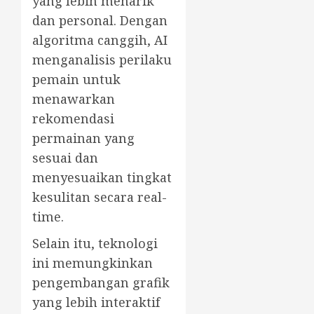
yang lebih menarik
dan personal. Dengan
algoritma canggih, AI
menganalisis perilaku
pemain untuk
menawarkan
rekomendasi
permainan yang
sesuai dan
menyesuaikan tingkat
kesulitan secara real-
time.
Selain itu, teknologi
ini memungkinkan
pengembangan grafik
yang lebih interaktif