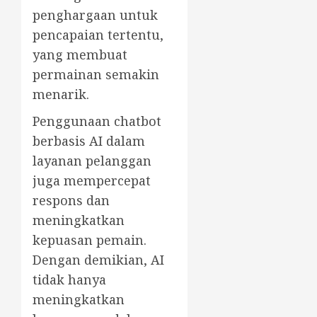
penghargaan untuk
pencapaian tertentu,
yang membuat
permainan semakin
menarik.
Penggunaan chatbot
berbasis AI dalam
layanan pelanggan
juga mempercepat
respons dan
meningkatkan
kepuasan pemain.
Dengan demikian, AI
tidak hanya
meningkatkan