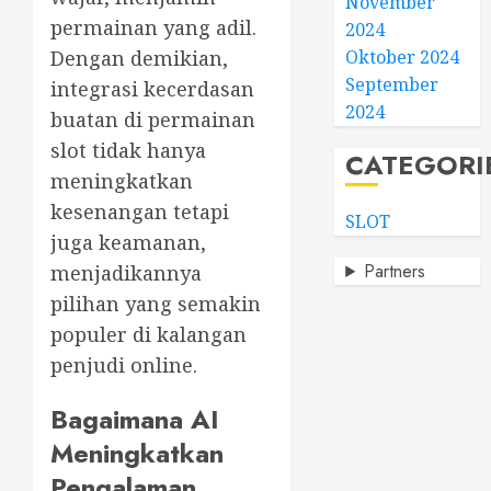
November
permainan yang adil.
2024
Oktober 2024
Dengan demikian,
September
integrasi kecerdasan
2024
buatan di permainan
slot tidak hanya
CATEGORI
meningkatkan
kesenangan tetapi
SLOT
juga keamanan,
Partners
menjadikannya
pilihan yang semakin
populer di kalangan
penjudi online.
Bagaimana AI
Meningkatkan
Pengalaman