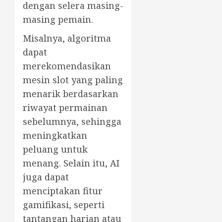
dengan selera masing-
masing pemain.
Misalnya, algoritma
dapat
merekomendasikan
mesin slot yang paling
menarik berdasarkan
riwayat permainan
sebelumnya, sehingga
meningkatkan
peluang untuk
menang. Selain itu, AI
juga dapat
menciptakan fitur
gamifikasi, seperti
tantangan harian atau