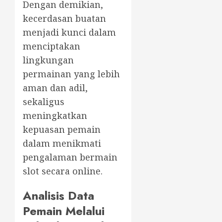
Dengan demikian,
kecerdasan buatan
menjadi kunci dalam
menciptakan
lingkungan
permainan yang lebih
aman dan adil,
sekaligus
meningkatkan
kepuasan pemain
dalam menikmati
pengalaman bermain
slot secara online.
Analisis Data
Pemain Melalui