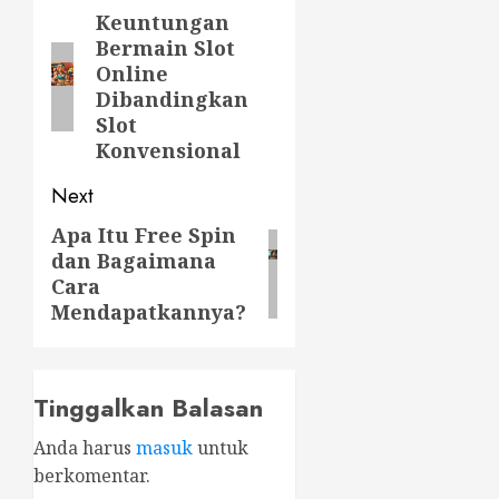
navigation
Keuntungan
Previous
Bermain Slot
post:
Online
Dibandingkan
Slot
Konvensional
Next
Apa Itu Free Spin
Next
dan Bagaimana
post:
Cara
Mendapatkannya?
Tinggalkan Balasan
Anda harus
masuk
untuk
berkomentar.