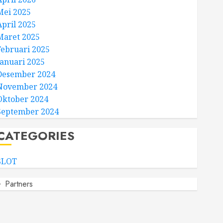
Mei 2025
April 2025
Maret 2025
Februari 2025
Januari 2025
Desember 2024
November 2024
Oktober 2024
September 2024
CATEGORIES
SLOT
Partners