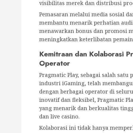
visibilitas merek dan distribusi pr
Pemasaran melalui media sosial dan
membantu menarik perhatian audie
menawarkan bonus dan promosi 
meningkatkan keterlibatan pemain 
Kemitraan dan Kolaborasi P
Operator
Pragmatic Play, sebagai salah sat
industri iGaming, telah membangu
dengan berbagai operator di selur
inovatif dan fleksibel, Pragmatic 
yang menarik dan berkualitas tingg
dan live casino.
Kolaborasi ini tidak hanya memper