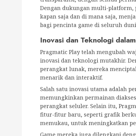
Dengan dukungan multi-platform,
kapan saja dan di mana saja, menja
bagi pencinta game di seluruh duni
Inovasi dan Teknologi dala
Pragmatic Play telah mengubah wa
inovasi dan teknologi mutakhir. 
perangkat lunak, mereka mencipt
menarik dan interaktif.
Salah satu inovasi utama adalah 
memungkinkan permainan diakses d
perangkat seluler. Selain itu, Pra
fitur-fitur baru, seperti grafik ber
memukau, untuk meningkatkan pe
Game mereka juga dilengkapi deng