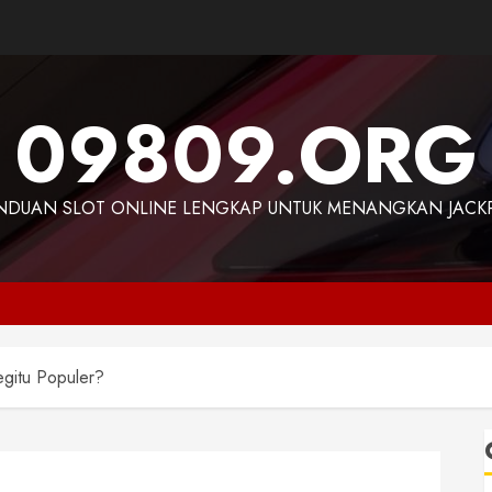
09809.ORG
NDUAN SLOT ONLINE LENGKAP UNTUK MENANGKAN JACK
gitu Populer?