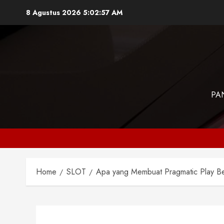
Skip
8 Agustus 2026
5:02:58 AM
to
content
PA
Home
SLOT
Apa yang Membuat Pragmatic Play Be