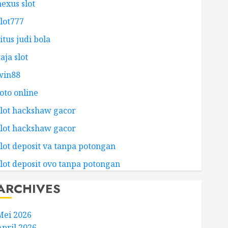
nexus slot
slot777
itus judi bola
aja slot
win88
toto online
slot hackshaw gacor
slot hackshaw gacor
slot deposit va tanpa potongan
slot deposit ovo tanpa potongan
ARCHIVES
Mei 2026
April 2026