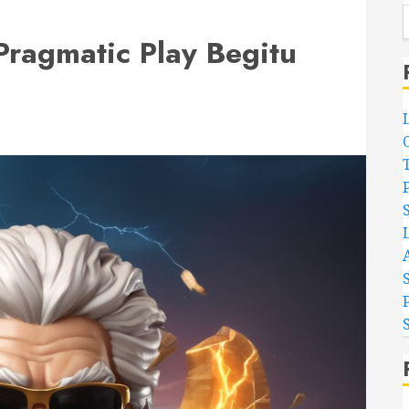
ragmatic Play Begitu