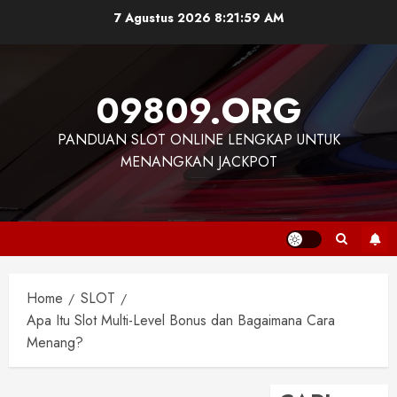
Skip
7 Agustus 2026
8:21:59 AM
to
content
09809.ORG
PANDUAN SLOT ONLINE LENGKAP UNTUK
MENANGKAN JACKPOT
Home
SLOT
Apa Itu Slot Multi-Level Bonus dan Bagaimana Cara
Menang?