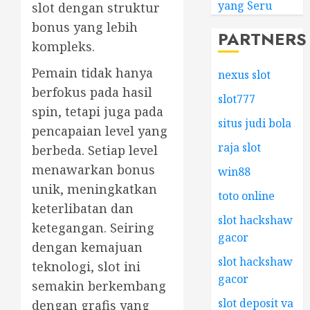
yang Seru
slot dengan struktur
bonus yang lebih
PARTNERS
kompleks.
Pemain tidak hanya
nexus slot
berfokus pada hasil
slot777
spin, tetapi juga pada
situs judi bola
pencapaian level yang
raja slot
berbeda. Setiap level
menawarkan bonus
win88
unik, meningkatkan
toto online
keterlibatan dan
slot hackshaw
ketegangan. Seiring
gacor
dengan kemajuan
slot hackshaw
teknologi, slot ini
gacor
semakin berkembang
slot deposit va
dengan grafis yang