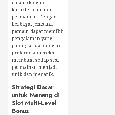
dalam dengan
karakter dan alur
permainan. Dengan
berbagai jenis ini,
pemain dapat memilih
pengalaman yang
paling sesuai dengan
preferensi mereka,
membuat setiap sesi
permainan menjadi
unik dan menarik.
Strategi Dasar
untuk Menang di
Slot Multi-Level
Bonus