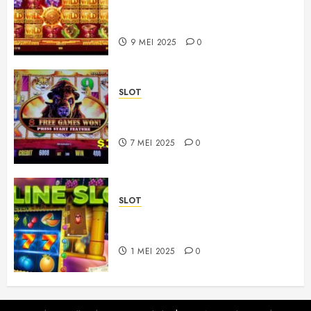
Berbeda dari Mesin Slot
Tradisional?
9 MEI 2025
0
SLOT
Permainan Slot Online Bertema
Halloween yang Seru
7 MEI 2025
0
SLOT
Jackpot Slot Online: Bagaimana
Memilih Game yang Tepat?
1 MEI 2025
0