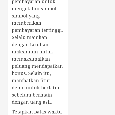
pembayaran untuk
mengetahui simbol-
simbol yang
memberikan
pembayaran tertinggi.
Selalu mainkan
dengan taruhan
maksimum untuk
memaksimalkan
peluang mendapatkan
bonus. Selain itu,
manfaatkan fitur
demo untuk berlatih
sebelum bermain
dengan uang asli.
Tetapkan batas waktu