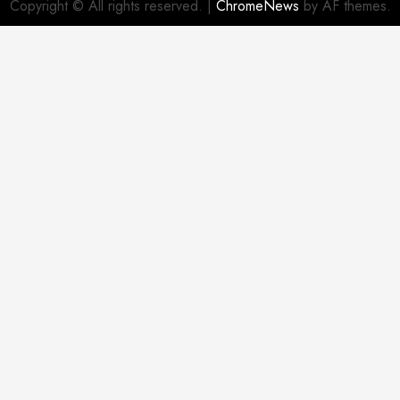
Copyright © All rights reserved.
|
ChromeNews
by AF themes.