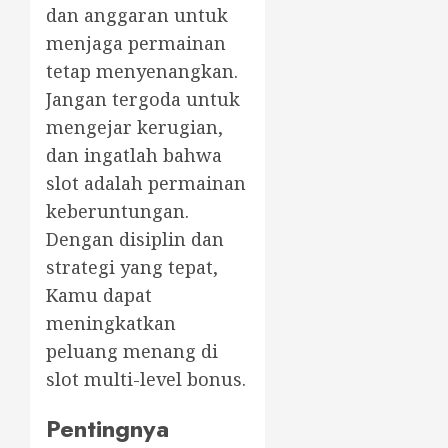
dan anggaran untuk
menjaga permainan
tetap menyenangkan.
Jangan tergoda untuk
mengejar kerugian,
dan ingatlah bahwa
slot adalah permainan
keberuntungan.
Dengan disiplin dan
strategi yang tepat,
Kamu dapat
meningkatkan
peluang menang di
slot multi-level bonus.
Pentingnya