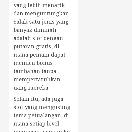
yang lebih menarik
dan menguntungkan.
Salah satu jenis yang
banyak diminati
adalah slot dengan
putaran gratis, di
mana pemain dapat
memicu bonus
tambahan tanpa
mempertaruhkan
uang mereka.
Selain itu, ada juga
slot yang mengusung
tema petualangan, di
mana setiap level
membawa pemain ke