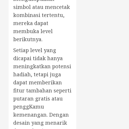
simbol atau mencetak
kombinasi tertentu,
mereka dapat
membuka level
berikutnya.
Setiap level yang
dicapai tidak hanya
meningkatkan potensi
hadiah, tetapi juga
dapat memberikan
fitur tambahan seperti
putaran gratis atau
penggKamu
kemenangan. Dengan
desain yang menarik