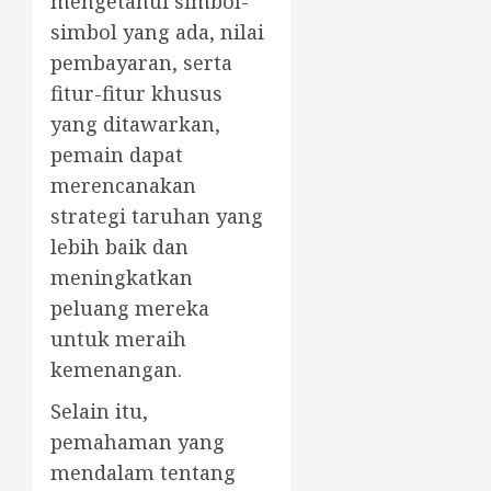
mengetahui simbol-
simbol yang ada, nilai
pembayaran, serta
fitur-fitur khusus
yang ditawarkan,
pemain dapat
merencanakan
strategi taruhan yang
lebih baik dan
meningkatkan
peluang mereka
untuk meraih
kemenangan.
Selain itu,
pemahaman yang
mendalam tentang