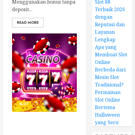
Menggunakan bonus tanpa
Slot 88
deposit...
Terbaik 2026
dengan
READ MORE
Reputasi dan
Layanan
Lengkap
Apa yang
Membuat Slot
Online
Berbeda dari
Mesin Slot
Tradisional?
Permainan
Slot Online
SLOT
Bertema
Halloween
yang Seru
Game Slot Online yang
Paling Sering Memberikan