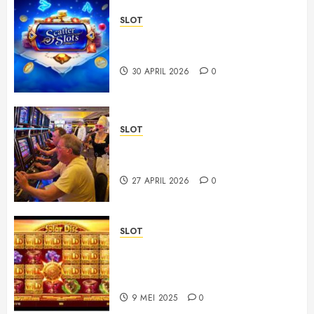
SLOT
Tips Aman Menggunakan Judi
Togel untuk Pengguna Baru
30 APRIL 2026
0
SLOT
Slot 88 Terbaik 2026 dengan
Reputasi dan Layanan Lengkap
27 APRIL 2026
0
SLOT
Apa yang Membuat Slot Online
Berbeda dari Mesin Slot
Tradisional?
9 MEI 2025
0