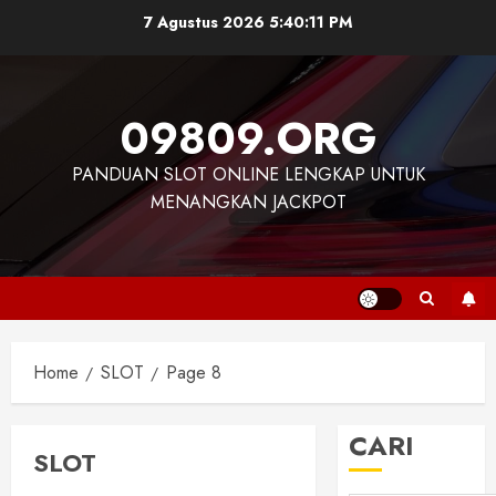
Skip
7 Agustus 2026
5:40:12 PM
to
content
09809.ORG
PANDUAN SLOT ONLINE LENGKAP UNTUK
MENANGKAN JACKPOT
Home
SLOT
Page 8
CARI
SLOT