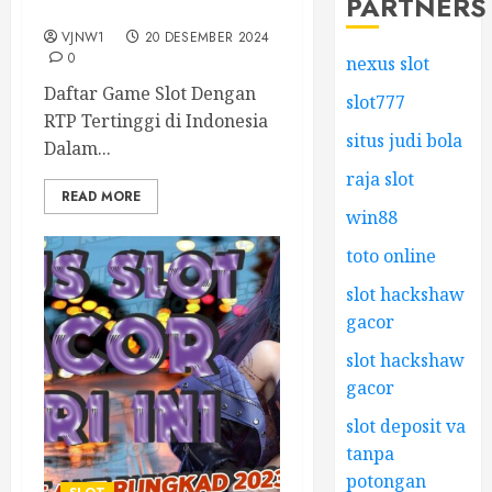
PARTNERS
Kemenangan
VJNW1
20 DESEMBER 2024
0
nexus slot
Daftar Game Slot Dengan
slot777
RTP Tertinggi di Indonesia
situs judi bola
Dalam...
raja slot
READ MORE
win88
toto online
slot hackshaw
gacor
slot hackshaw
gacor
slot deposit va
tanpa
potongan